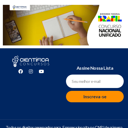
Assine Nossa Lista
Inscreva-se
Todos os direitos reservados para
Empresa inscrita no CNPJ de número