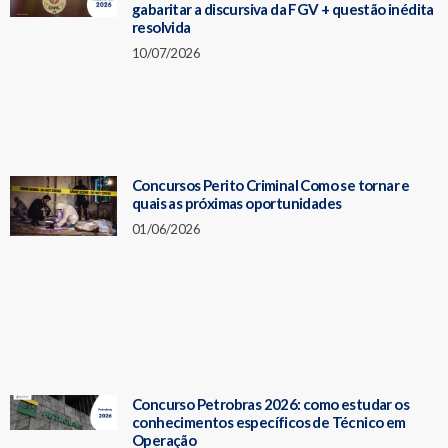
gabaritar a discursiva da FGV + questão inédita
resolvida
10/07/2026
Concursos Perito Criminal Como se tornar e
quais as próximas oportunidades
01/06/2026
Concurso Petrobras 2026: como estudar os
conhecimentos específicos de Técnico em
Operação