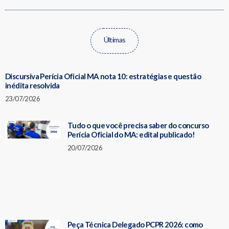
Últimas
Discursiva Perícia Oficial MA nota 10: estratégias e questão
inédita resolvida
23/07/2026
Tudo o que você precisa saber do concurso
Perícia Oficial do MA: edital publicado!
20/07/2026
Peça Técnica Delegado PCPR 2026: como