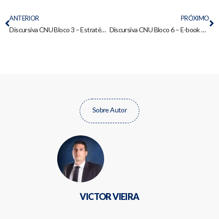
ANTERIOR
PRÓXIMO
Discursiva CNU Bloco 3 – Estratégias para nota máxima e questão inédita
Discursiva CNU Bloco 6 – E-book gratuito para nota 10
Sobre Autor
VICTOR VIEIRA