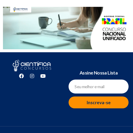
Assine Nossa Lista
Inscreva-se