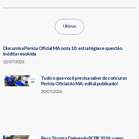
Últimas
Discursiva Perícia Oficial MA nota 10: estratégias e questão
inédita resolvida
23/07/2026
Tudo o que você precisa saber do concurso
Perícia Oficial do MA: edital publicado!
20/07/2026
Peça Técnica Delegado PCPR 2026: como