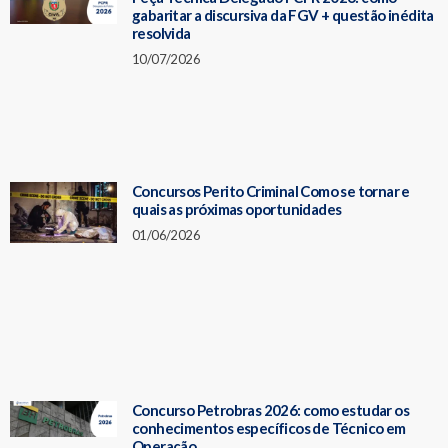
gabaritar a discursiva da FGV + questão inédita
resolvida
10/07/2026
Concursos Perito Criminal Como se tornar e
quais as próximas oportunidades
01/06/2026
Concurso Petrobras 2026: como estudar os
conhecimentos específicos de Técnico em
Operação