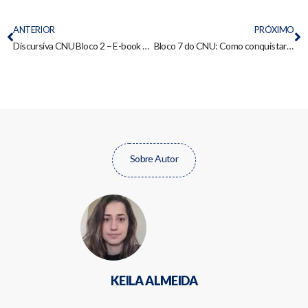
ANTERIOR
PRÓXIMO
Discursiva CNU Bloco 2 – E-book gratuito para nota 10
Bloco 7 do CNU: Como conquistar sua vaga
Sobre Autor
KEILA ALMEIDA