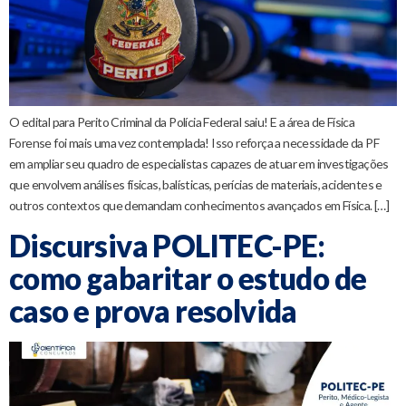
O edital para Perito Criminal da Polícia Federal saiu! E a área de Física
Forense foi mais uma vez contemplada! Isso reforça a necessidade da PF
em ampliar seu quadro de especialistas capazes de atuar em investigações
que envolvem análises físicas, balísticas, perícias de materiais, acidentes e
outros contextos que demandam conhecimentos avançados em Física. […]
Discursiva POLITEC-PE:
como gabaritar o estudo de
caso e prova resolvida