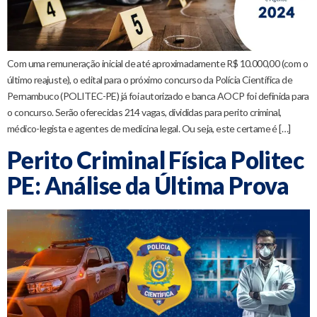
Com uma remuneração inicial de até aproximadamente R$ 10.000,00 (com o
último reajuste), o edital para o próximo concurso da Polícia Científica de
Pernambuco (POLITEC-PE) já foi autorizado e banca AOCP foi definida para
o concurso. Serão oferecidas 214 vagas, divididas para perito criminal,
médico-legista e agentes de medicina legal. Ou seja, este certame é […]
Perito Criminal Física Politec
PE: Análise da Última Prova