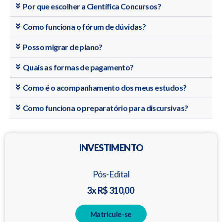
Por que escolher a Científica Concursos?
Como funciona o fórum de dúvidas?
Posso migrar de plano?
Quais as formas de pagamento?
Como é o acompanhamento dos meus estudos?
Como funciona o preparatório para discursivas?
INVESTIMENTO
Pós-Edital
3x R$ 310,00
Matricule-se