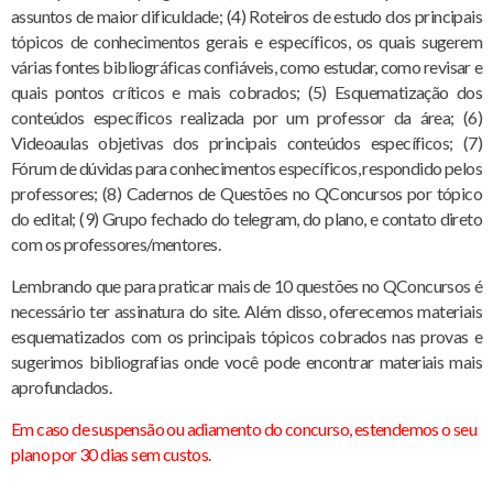
assuntos de maior dificuldade; (4) Roteiros de estudo dos principais
tópicos de conhecimentos gerais e específicos, os quais sugerem
várias fontes bibliográficas confiáveis, como estudar, como revisar e
quais pontos críticos e mais cobrados; (5) Esquematização dos
conteúdos específicos realizada por um professor da área; (6)
Videoaulas objetivas dos principais conteúdos específicos; (7)
Fórum de dúvidas para conhecimentos específicos, respondido pelos
professores; (8) Cadernos de Questões no QConcursos por tópico
do edital; (9) Grupo fechado do telegram, do plano, e contato direto
com os professores/mentores.
Lembrando que para praticar mais de 10 questões no QConcursos é
necessário ter assinatura do site. Além disso, oferecemos materiais
esquematizados com os principais tópicos cobrados nas provas e
sugerimos bibliografias onde você pode encontrar materiais mais
aprofundados.
Em caso de suspensão ou adiamento do concurso, estendemos o seu
plano por 30 dias sem custos.