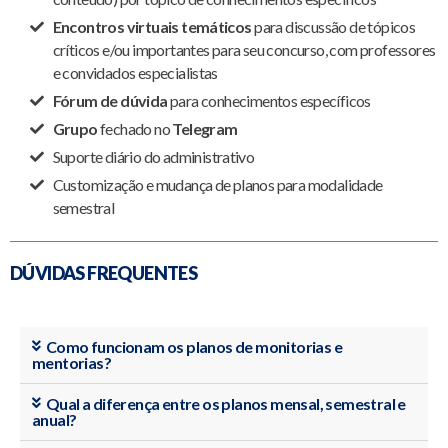
Encontros virtuais temáticos
para discussão de tópicos
críticos e/ou importantes para seu concurso, com professores
e convidados especialistas
Fórum de dúvida
para conhecimentos específicos
Grupo
fechado no
Telegram
Suporte diário do administrativo
Customização e mudança de planos para modalidade
semestral
DÚVIDAS FREQUENTES
Como funcionam os planos de monitorias e
mentorias?
Qual a diferença entre os planos mensal, semestral e
anual?