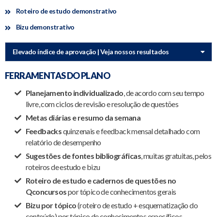
Roteiro de estudo demonstrativo
Bizu demonstrativo
Elevado índice de aprovação | Veja nossos resultados
FERRAMENTAS DO PLANO
Planejamento individualizado
, de acordo com seu tempo
livre, com ciclos de revisão e resolução de questões
Metas diárias e resumo da semana
Feedbacks
quinzenais e feedback mensal detalhado com
relatório de desempenho
Sugestões de fontes bibliográficas
, muitas gratuitas, pelos
roteiros de estudo e bizu
Roteiro de estudo e cadernos de questões no
Qconcursos
por tópico de conhecimentos gerais
Bizu por tópico
(roteiro de estudo + esquematização do
conteúdo) por tópico de conhecimentos específicos