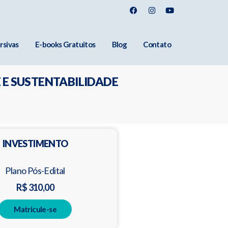
rsivas
E-books Gratuitos
Blog
Contato
 E SUSTENTABILIDADE
INVESTIMENTO
Plano Pós-Edital
R$ 310,00
Matricule-se