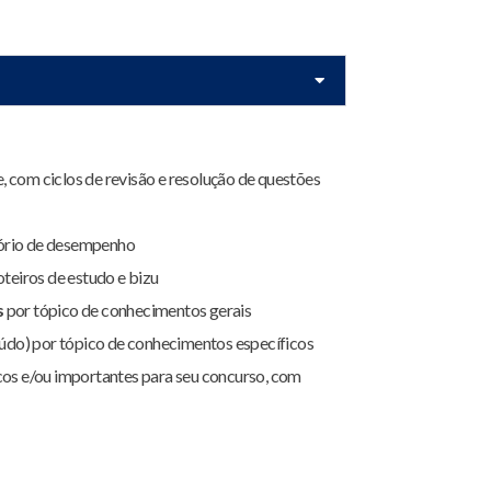
, com ciclos de revisão e resolução de questões
tório de desempenho
roteiros de estudo e bizu
s
por tópico de conhecimentos gerais
údo) por tópico de conhecimentos específicos
icos e/ou importantes para seu concurso, com