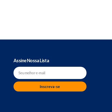
Assine Nossa Lista
Inscreva-se