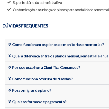
Suporte diário do administrativo
Customização e mudança de planos para modalidade semestral
DÚVIDAS FREQUENTES
Como funcionam os planos de monitorias e mentorias?
Qual a diferença entre os planos mensal, semestral e anua
Por que escolher a Científica Concursos?
Como funciona o fórum de dúvidas?
Posso migrar de plano?
Quais as formas de pagamento?