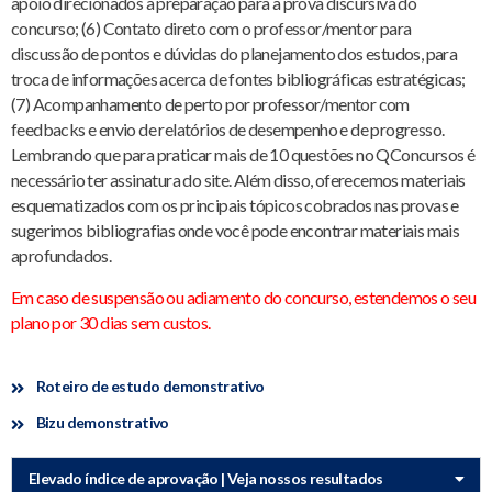
apoio direcionados a preparação para a prova discursiva do
concurso; (6) Contato direto com o professor/mentor para
discussão de pontos e dúvidas do planejamento dos estudos, para
troca de informações acerca de fontes bibliográficas estratégicas;
(7) Acompanhamento de perto por professor/mentor com
feedbacks e envio de relatórios de desempenho e de progresso.
Lembrando que para praticar mais de 10 questões no QConcursos é
necessário ter assinatura do site. Além disso, oferecemos materiais
esquematizados com os principais tópicos cobrados nas provas e
sugerimos bibliografias onde você pode encontrar materiais mais
aprofundados.
Em caso de suspensão ou adiamento do concurso, estendemos o seu
plano por 30 dias sem custos.
Roteiro de estudo demonstrativo
Bizu demonstrativo
Elevado índice de aprovação | Veja nossos resultados