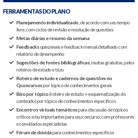
FERRAMENTAS DO PLANO
Planejamento individualizado
, de acordo com seu tempo
livre, com ciclos de revisão e resolução de questões
Metas diárias e resumo da semana
Feedbacks
quinzenais e feedback mensal detalhado com
relatório de desempenho
Sugestões de fontes bibliográficas
, muitas gratuitas, pelos
roteiros de estudo e bizu
Roteiro de estudo e cadernos de questões no
Qconcursos
por tópico de conhecimentos gerais
Bizu por tópico
(roteiro de estudo + esquematização do
conteúdo) por tópico de conhecimentos específicos
Encontros virtuais temáticos
para discussão de tópicos
críticos e/ou importantes para seu concurso, com professores
e convidados especialistas
Fórum de dúvida
para conhecimentos específicos