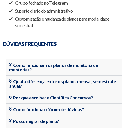
Grupo
fechado no
Telegram
Suporte diário do administrativo
Customização e mudança de planos para modalidade
semestral
DÚVIDAS FREQUENTES
Como funcionam os planos de monitorias e
mentorias?
Qual a diferença entre os planos mensal, semestral e
anual?
Por que escolher a Científica Concursos?
Como funciona o fórum de dúvidas?
Posso migrar de plano?