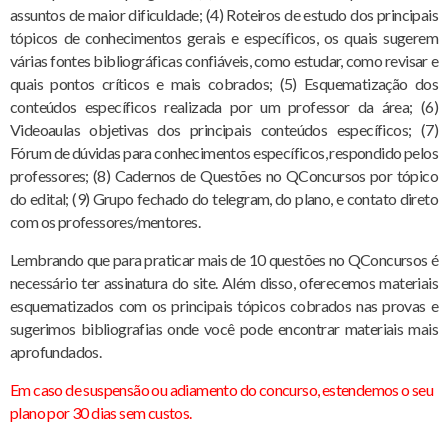
assuntos de maior dificuldade; (4) Roteiros de estudo dos principais
tópicos de conhecimentos gerais e específicos, os quais sugerem
várias fontes bibliográficas confiáveis, como estudar, como revisar e
quais pontos críticos e mais cobrados; (5) Esquematização dos
conteúdos específicos realizada por um professor da área; (6)
Videoaulas objetivas dos principais conteúdos específicos; (7)
Fórum de dúvidas para conhecimentos específicos, respondido pelos
professores; (8) Cadernos de Questões no QConcursos por tópico
do edital; (9) Grupo fechado do telegram, do plano, e contato direto
com os professores/mentores.
Lembrando que para praticar mais de 10 questões no QConcursos é
necessário ter assinatura do site. Além disso, oferecemos materiais
esquematizados com os principais tópicos cobrados nas provas e
sugerimos bibliografias onde você pode encontrar materiais mais
aprofundados.
Em caso de suspensão ou adiamento do concurso, estendemos o seu
plano por 30 dias sem custos.