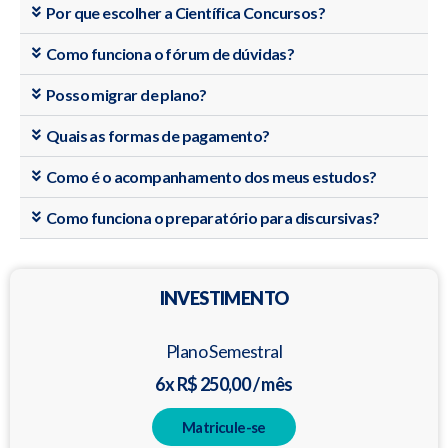
Por que escolher a Científica Concursos?
Como funciona o fórum de dúvidas?
Posso migrar de plano?
Quais as formas de pagamento?
Como é o acompanhamento dos meus estudos?
Como funciona o preparatório para discursivas?
INVESTIMENTO
Plano Semestral
6x R$ 250,00 / mês
Matricule-se