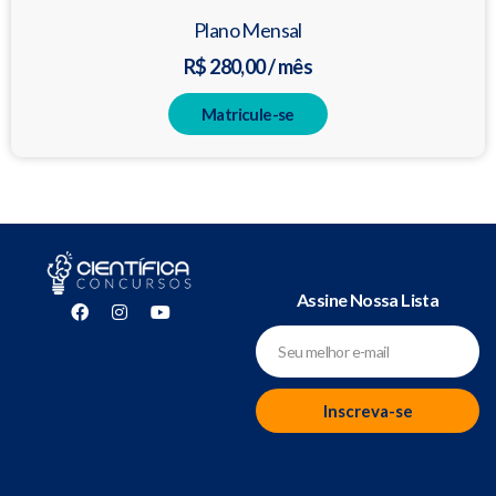
Plano Mensal
R$ 280,00 / mês
Matricule-se
Assine Nossa Lista
Inscreva-se