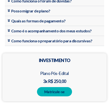
Como funciona o fórum de dúvidas?
Posso migrar de plano?
Quais as formas de pagamento?
Como é o acompanhamento dos meus estudos?
Como funciona o preparatório para discursivas?
INVESTIMENTO
Plano Pós-Edital
3x R$ 250,00
Matricule-se