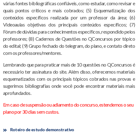
várias fontes bibliográficas confiáveis, como estudar, como revisar e
quais pontos críticos e mais cobrados; (5) Esquematização dos
conteúdos específicos realizada por um professor da área; (6)
Videoaulas objetivas dos principais conteúdos específicos; (7)
Fórum de dúvidas para conhecimentos específicos, respondido pelos
professores; (8) Cadernos de Questões no QConcursos por tópico
do edital; (9) Grupo fechado do telegram, do plano, e contato direto
com os professores/mentores.
Lembrando que para praticar mais de 10 questões no QConcursos é
necessário ter assinatura do site. Além disso, oferecemos materiais
esquematizados com os principais tópicos cobrados nas provas e
sugerimos bibliografias onde você pode encontrar materiais mais
aprofundados.
Em caso de suspensão ou adiamento do concurso, estendemos o seu
plano por 30 dias sem custos.
Roteiro de estudo demonstrativo