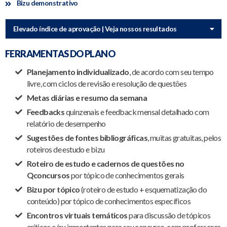
Bizu demonstrativo
Elevado índice de aprovação | Veja nossos resultados
FERRAMENTAS DO PLANO
Planejamento individualizado
, de acordo com seu tempo
livre, com ciclos de revisão e resolução de questões
Metas diárias e resumo da semana
Feedbacks
quinzenais e feedback mensal detalhado com
relatório de desempenho
Sugestões de fontes bibliográficas
, muitas gratuitas, pelos
roteiros de estudo e bizu
Roteiro de estudo e cadernos de questões no
Qconcursos
por tópico de conhecimentos gerais
Bizu por tópico
(roteiro de estudo + esquematização do
conteúdo) por tópico de conhecimentos específicos
Encontros virtuais temáticos
para discussão de tópicos
críticos e/ou importantes para seu concurso, com professores