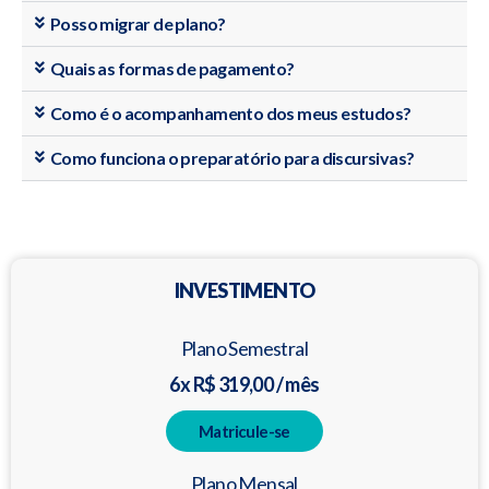
Posso migrar de plano?
Quais as formas de pagamento?
Como é o acompanhamento dos meus estudos?
Como funciona o preparatório para discursivas?
INVESTIMENTO
Plano Semestral
6x R$ 319,00 / mês
Matricule-se
Plano Mensal