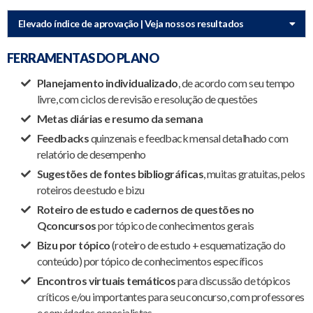
Elevado índice de aprovação | Veja nossos resultados
FERRAMENTAS DO PLANO
Planejamento individualizado
, de acordo com seu tempo
livre, com ciclos de revisão e resolução de questões
Metas diárias e resumo da semana
Feedbacks
quinzenais e feedback mensal detalhado com
relatório de desempenho
Sugestões de fontes bibliográficas
, muitas gratuitas, pelos
roteiros de estudo e bizu
Roteiro de estudo e cadernos de questões no
Qconcursos
por tópico de conhecimentos gerais
Bizu por tópico
(roteiro de estudo + esquematização do
conteúdo) por tópico de conhecimentos específicos
Encontros virtuais temáticos
para discussão de tópicos
críticos e/ou importantes para seu concurso, com professores
e convidados especialistas