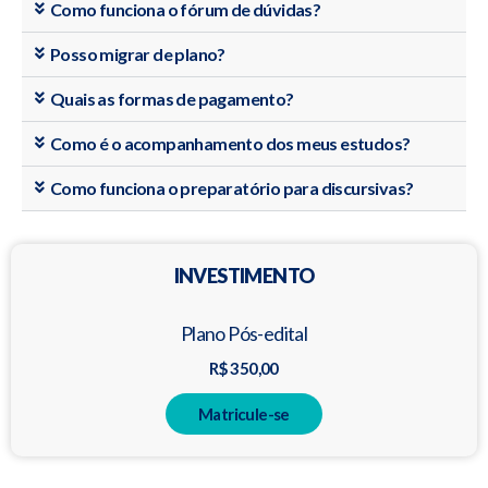
Como funciona o fórum de dúvidas?
Posso migrar de plano?
Quais as formas de pagamento?
Como é o acompanhamento dos meus estudos?
Como funciona o preparatório para discursivas?
INVESTIMENTO
Plano Pós-edital
R$ 350,00
Matricule-se