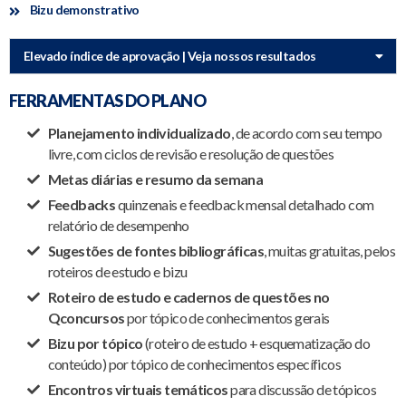
Bizu demonstrativo
Elevado índice de aprovação | Veja nossos resultados
FERRAMENTAS DO PLANO
Planejamento individualizado
, de acordo com seu tempo
livre, com ciclos de revisão e resolução de questões
Metas diárias e resumo da semana
Feedbacks
quinzenais e feedback mensal detalhado com
relatório de desempenho
Sugestões de fontes bibliográficas
, muitas gratuitas, pelos
roteiros de estudo e bizu
Roteiro de estudo e cadernos de questões no
Qconcursos
por tópico de conhecimentos gerais
Bizu por tópico
(roteiro de estudo + esquematização do
conteúdo) por tópico de conhecimentos específicos
Encontros virtuais temáticos
para discussão de tópicos