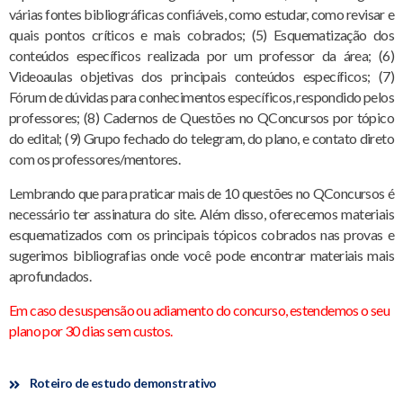
várias fontes bibliográficas confiáveis, como estudar, como revisar e
quais pontos críticos e mais cobrados; (5) Esquematização dos
conteúdos específicos realizada por um professor da área; (6)
Videoaulas objetivas dos principais conteúdos específicos; (7)
Fórum de dúvidas para conhecimentos específicos, respondido pelos
professores; (8) Cadernos de Questões no QConcursos por tópico
do edital; (9) Grupo fechado do telegram, do plano, e contato direto
com os professores/mentores.
Lembrando que para praticar mais de 10 questões no QConcursos é
necessário ter assinatura do site. Além disso, oferecemos materiais
esquematizados com os principais tópicos cobrados nas provas e
sugerimos bibliografias onde você pode encontrar materiais mais
aprofundados.
Em caso de suspensão ou adiamento do concurso, estendemos o seu
plano por 30 dias sem custos.
Roteiro de estudo demonstrativo