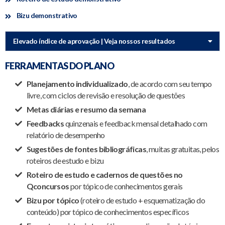
Bizu demonstrativo
Elevado índice de aprovação | Veja nossos resultados
FERRAMENTAS DO PLANO
Planejamento individualizado
, de acordo com seu tempo
livre, com ciclos de revisão e resolução de questões
Metas diárias e resumo da semana
Feedbacks
quinzenais e feedback mensal detalhado com
relatório de desempenho
Sugestões de fontes bibliográficas
, muitas gratuitas, pelos
roteiros de estudo e bizu
Roteiro de estudo e cadernos de questões no
Qconcursos
por tópico de conhecimentos gerais
Bizu por tópico
(roteiro de estudo + esquematização do
conteúdo) por tópico de conhecimentos específicos