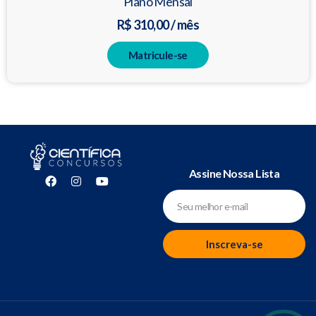
Plano Mensal
R$ 310,00 / mês
Matricule-se
Assine Nossa Lista
Inscreva-se