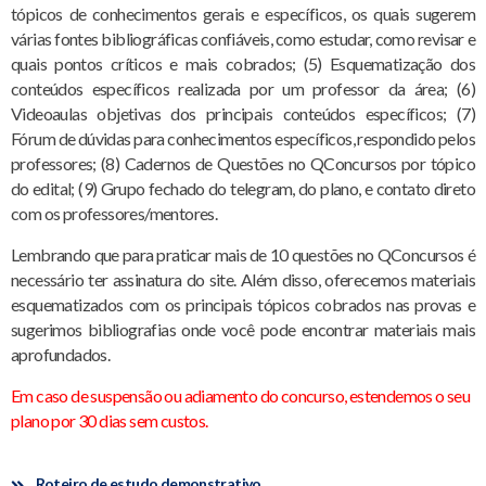
tópicos de conhecimentos gerais e específicos, os quais sugerem
várias fontes bibliográficas confiáveis, como estudar, como revisar e
quais pontos críticos e mais cobrados; (5) Esquematização dos
conteúdos específicos realizada por um professor da área; (6)
Videoaulas objetivas dos principais conteúdos específicos; (7)
Fórum de dúvidas para conhecimentos específicos, respondido pelos
professores; (8) Cadernos de Questões no QConcursos por tópico
do edital; (9) Grupo fechado do telegram, do plano, e contato direto
com os professores/mentores.
Lembrando que para praticar mais de 10 questões no QConcursos é
necessário ter assinatura do site. Além disso, oferecemos materiais
esquematizados com os principais tópicos cobrados nas provas e
sugerimos bibliografias onde você pode encontrar materiais mais
aprofundados.
Em caso de suspensão ou adiamento do concurso, estendemos o seu
plano por 30 dias sem custos.
Roteiro de estudo demonstrativo