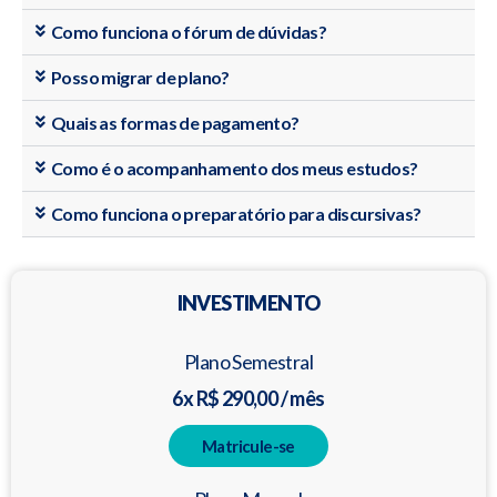
Como funciona o fórum de dúvidas?
Posso migrar de plano?
Quais as formas de pagamento?
Como é o acompanhamento dos meus estudos?
Como funciona o preparatório para discursivas?
INVESTIMENTO
Plano Semestral
6x R$ 290,00 / mês
Matricule-se