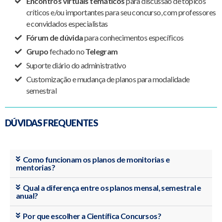
Encontros virtuais temáticos
para discussão de tópicos
críticos e/ou importantes para seu concurso, com professores
e convidados especialistas
Fórum de dúvida
para conhecimentos específicos
Grupo
fechado no
Telegram
Suporte diário do administrativo
Customização e mudança de planos para modalidade
semestral
DÚVIDAS FREQUENTES
Como funcionam os planos de monitorias e
mentorias?
Qual a diferença entre os planos mensal, semestral e
anual?
Por que escolher a Científica Concursos?