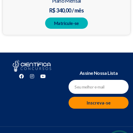
Plano Mensal
R$ 340,00 / mês
Matricule-se
Assine Nossa Lista
Inscreva-se