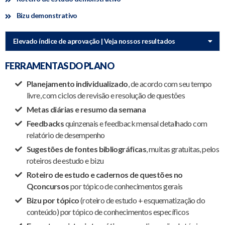
Bizu demonstrativo
Elevado índice de aprovação | Veja nossos resultados
FERRAMENTAS DO PLANO
Planejamento individualizado
, de acordo com seu tempo
livre, com ciclos de revisão e resolução de questões
Metas diárias e resumo da semana
Feedbacks
quinzenais e feedback mensal detalhado com
relatório de desempenho
Sugestões de fontes bibliográficas
, muitas gratuitas, pelos
roteiros de estudo e bizu
Roteiro de estudo e cadernos de questões no
Qconcursos
por tópico de conhecimentos gerais
Bizu por tópico
(roteiro de estudo + esquematização do
conteúdo) por tópico de conhecimentos específicos