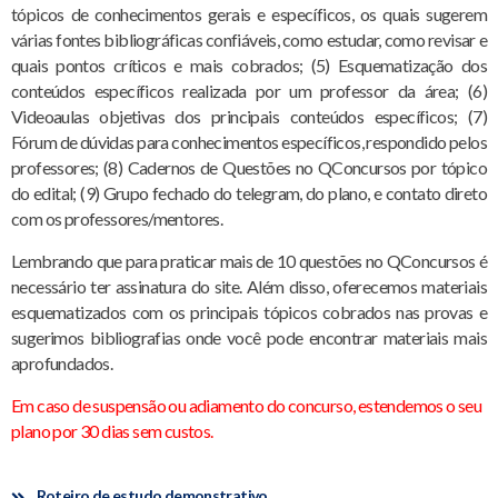
tópicos de conhecimentos gerais e específicos, os quais sugerem
várias fontes bibliográficas confiáveis, como estudar, como revisar e
quais pontos críticos e mais cobrados; (5) Esquematização dos
conteúdos específicos realizada por um professor da área; (6)
Videoaulas objetivas dos principais conteúdos específicos; (7)
Fórum de dúvidas para conhecimentos específicos, respondido pelos
professores; (8) Cadernos de Questões no QConcursos por tópico
do edital; (9) Grupo fechado do telegram, do plano, e contato direto
com os professores/mentores.
Lembrando que para praticar mais de 10 questões no QConcursos é
necessário ter assinatura do site. Além disso, oferecemos materiais
esquematizados com os principais tópicos cobrados nas provas e
sugerimos bibliografias onde você pode encontrar materiais mais
aprofundados.
Em caso de suspensão ou adiamento do concurso, estendemos o seu
plano por 30 dias sem custos.
Roteiro de estudo demonstrativo