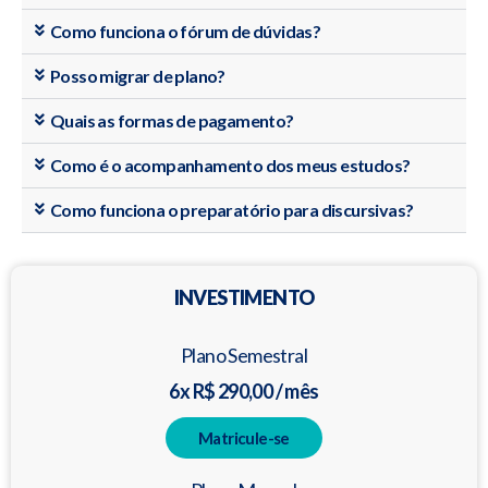
Como funciona o fórum de dúvidas?
Posso migrar de plano?
Quais as formas de pagamento?
Como é o acompanhamento dos meus estudos?
Como funciona o preparatório para discursivas?
INVESTIMENTO
Plano Semestral
6x R$ 290,00 / mês
Matricule-se