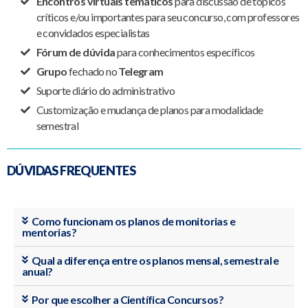
Encontros virtuais temáticos
para discussão de tópicos
críticos e/ou importantes para seu concurso, com professores
e convidados especialistas
Fórum de dúvida
para conhecimentos específicos
Grupo
fechado no
Telegram
Suporte diário do administrativo
Customização e mudança de planos para modalidade
semestral
DÚVIDAS FREQUENTES
Como funcionam os planos de monitorias e
mentorias?
Qual a diferença entre os planos mensal, semestral e
anual?
Por que escolher a Científica Concursos?