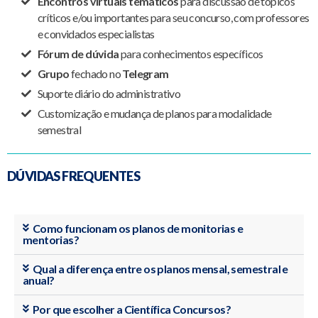
Encontros virtuais temáticos
para discussão de tópicos
críticos e/ou importantes para seu concurso, com professores
e convidados especialistas
Fórum de dúvida
para conhecimentos específicos
Grupo
fechado no
Telegram
Suporte diário do administrativo
Customização e mudança de planos para modalidade
semestral
DÚVIDAS FREQUENTES
Como funcionam os planos de monitorias e
mentorias?
Qual a diferença entre os planos mensal, semestral e
anual?
Por que escolher a Científica Concursos?