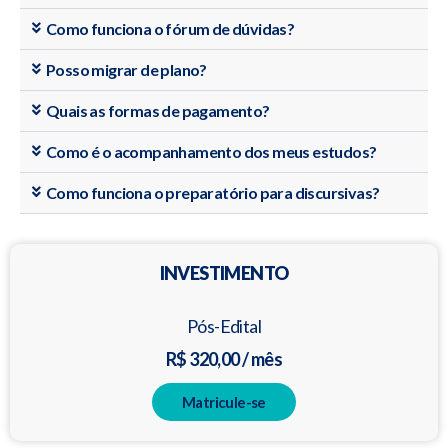
Como funciona o fórum de dúvidas?
Posso migrar de plano?
Quais as formas de pagamento?
Como é o acompanhamento dos meus estudos?
Como funciona o preparatório para discursivas?
INVESTIMENTO
Pós-Edital
R$ 320,00 / mês
Matricule-se