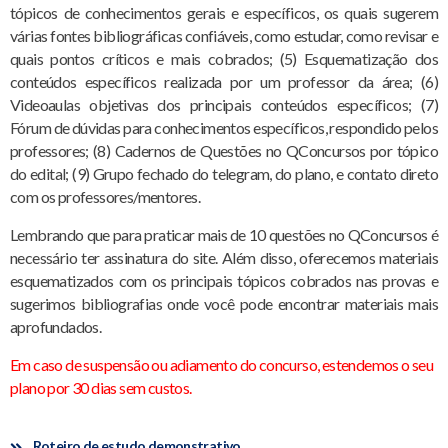
tópicos de conhecimentos gerais e específicos, os quais sugerem
várias fontes bibliográficas confiáveis, como estudar, como revisar e
quais pontos críticos e mais cobrados; (5) Esquematização dos
conteúdos específicos realizada por um professor da área; (6)
Videoaulas objetivas dos principais conteúdos específicos; (7)
Fórum de dúvidas para conhecimentos específicos, respondido pelos
professores; (8) Cadernos de Questões no QConcursos por tópico
do edital; (9) Grupo fechado do telegram, do plano, e contato direto
com os professores/mentores.
Lembrando que para praticar mais de 10 questões no QConcursos é
necessário ter assinatura do site. Além disso, oferecemos materiais
esquematizados com os principais tópicos cobrados nas provas e
sugerimos bibliografias onde você pode encontrar materiais mais
aprofundados.
Em caso de suspensão ou adiamento do concurso, estendemos o seu
plano por 30 dias sem custos.
Roteiro de estudo demonstrativo