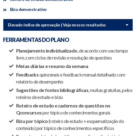
Bizu demonstrativo
Elevado índice de aprovação | Veja nossos resultados
FERRAMENTAS DO PLANO
Planejamento individualizado
, de acordo com seu tempo
livre, com ciclos de revisão e resolução de questões
Metas diárias e resumo da semana
Feedbacks
quinzenais e feedback mensal detalhado com
relatório de desempenho
Sugestões de fontes bibliográficas
, muitas gratuitas, pelos
roteiros de estudo e bizu
Roteiro de estudo e cadernos de questões no
Qconcursos
por tópico de conhecimentos gerais
Bizu por tópico
(roteiro de estudo + esquematização do
conteúdo) por tópico de conhecimentos específicos