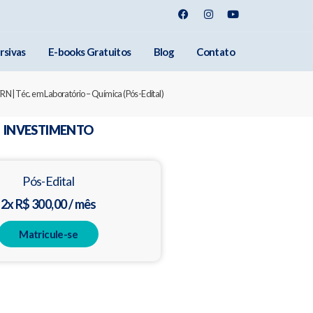
rsivas
E-books Gratuitos
Blog
Contato
FRN | Téc. em Laboratório – Química (Pós-Edital)
INVESTIMENTO
Pós-Edital
2x R$ 300,00 / mês
Matricule-se