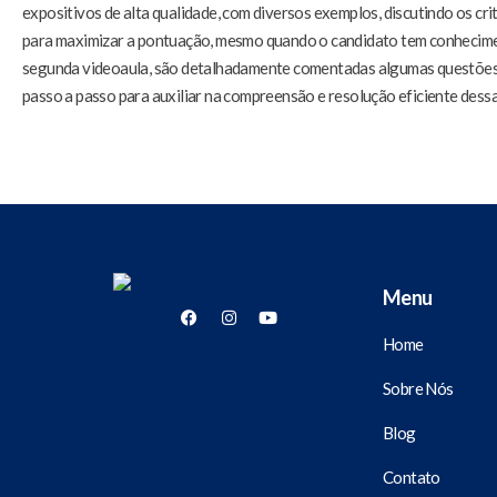
expositivos de alta qualidade, com diversos exemplos, discutindo os cr
para maximizar a pontuação, mesmo quando o candidato tem conhecime
segunda videoaula, são detalhadamente comentadas algumas questões d
passo a passo para auxiliar na compreensão e resolução eficiente dess
Menu
Home
Sobre Nós
Blog
Contato