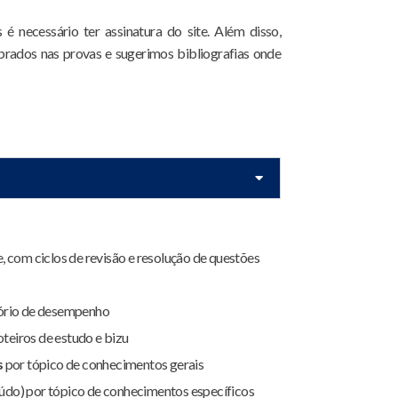
 necessário ter assinatura do site. Além disso,
rados nas provas e sugerimos bibliografias onde
, com ciclos de revisão e resolução de questões
tório de desempenho
roteiros de estudo e bizu
s
por tópico de conhecimentos gerais
údo) por tópico de conhecimentos específicos