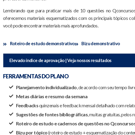
Lembrando que para praticar mais de 10 questões no Qconcursos é
oferecemos materiais esquematizados com os principais tópicos cob
você pode encontrar materiais mais aprofundados.
Roteiro de estudo demonstrativo
Bizu demonstrativo
Elevado índice de aprovação | Veja nossos resultados
FERRAMENTAS DO PLANO
Planejamento individualizado
, de acordo com seu tempo livre
Metas diárias e resumo da semana
Feedbacks
quinzenais e feedback mensal detalhado com rela
Sugestões de fontes bibliográficas
, muitas gratuitas, pelos 
Roteiro de estudo e cadernos de questões no Qconcurso
Bizu por tópico
(roteiro de estudo + esquematização do conte