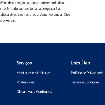
itérios de correção da banca e oferecendo dicas
nto limitado sobre o tema da pergunta. Na
iscursivas inéditas, proporcionando uma análise
as questões.
Serviços
Links Úteis
Mentorias e Monitorias
Política de Privacidade
Professores
Termos e Condições
Discursivas e Conteúdos