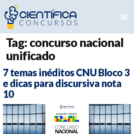
Mentorias 
Preparatóri
E-books G
Tag:
concurso nacional
unificado
7 temas inéditos CNU Bloco 3
e dicas para discursiva nota
10