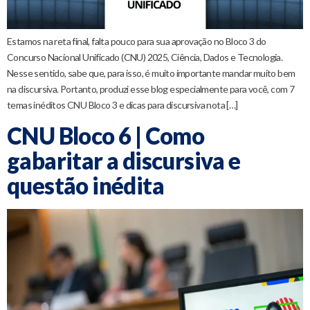
Estamos na reta final, falta pouco para sua aprovação no Bloco 3 do
Concurso Nacional Unificado (CNU) 2025, Ciência, Dados e Tecnologia.
Nesse sentido, sabe que, para isso, é muito importante mandar muito bem
na discursiva. Portanto, produzi esse blog especialmente para você, com 7
temas inéditos CNU Bloco 3 e dicas para discursiva nota […]
CNU Bloco 6 | Como
gabaritar a discursiva e
questão inédita