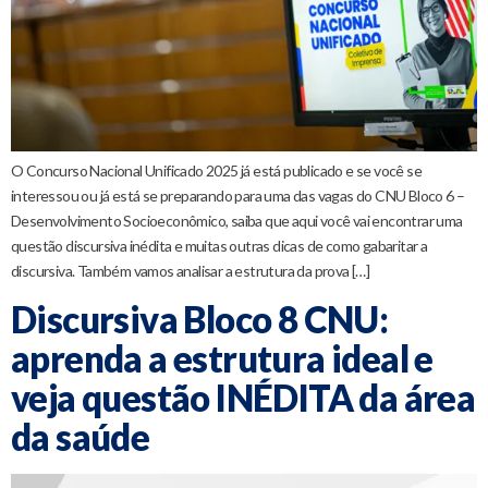
O Concurso Nacional Unificado 2025 já está publicado e se você se
interessou ou já está se preparando para uma das vagas do CNU Bloco 6 –
Desenvolvimento Socioeconômico, saiba que aqui você vai encontrar uma
questão discursiva inédita e muitas outras dicas de como gabaritar a
discursiva. Também vamos analisar a estrutura da prova […]
Discursiva Bloco 8 CNU:
aprenda a estrutura ideal e
veja questão INÉDITA da área
da saúde