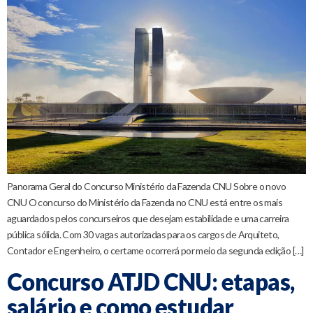
Panorama Geral do Concurso Ministério da Fazenda CNU Sobre o novo
CNU O concurso do Ministério da Fazenda no CNU está entre os mais
aguardados pelos concurseiros que desejam estabilidade e uma carreira
pública sólida. Com 30 vagas autorizadas para os cargos de Arquiteto,
Contador e Engenheiro, o certame ocorrerá por meio da segunda edição […]
Concurso ATJD CNU: etapas,
salário e como estudar