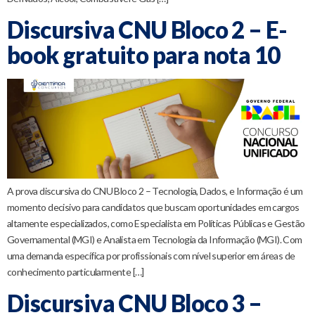
Discursiva CNU Bloco 2 – E-
book gratuito para nota 10
A prova discursiva do CNU Bloco 2 – Tecnologia, Dados, e Informação é um
momento decisivo para candidatos que buscam oportunidades em cargos
altamente especializados, como Especialista em Políticas Públicas e Gestão
Governamental (MGI) e Analista em Tecnologia da Informação (MGI). Com
uma demanda específica por profissionais com nível superior em áreas de
conhecimento particularmente […]
Discursiva CNU Bloco 3 –