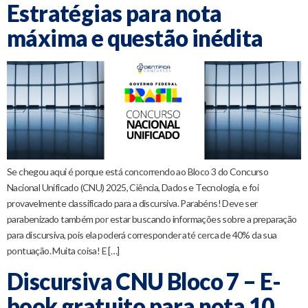
Estratégias para nota
máxima e questão inédita
Se chegou aqui é porque está concorrendo ao Bloco 3 do Concurso
Nacional Unificado (CNU) 2025, Ciência, Dados e Tecnologia, e foi
provavelmente classificado para a discursiva. Parabéns! Deve ser
parabenizado também por estar buscando informações sobre a preparação
para discursiva, pois ela poderá corresponder até cerca de 40% da sua
pontuação. Muita coisa! E […]
Discursiva CNU Bloco 7 – E-
book gratuito para nota 10