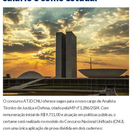
O concurso ATJD CNU oferece vagas para o novo cargo de Analista
Técnico de Justiça e Defesa, criado pela MP nº 1.286/2024. Com
remuneração inicial de R$ 9.711,00 e atuação em políticas públicas, o
certame será realizado no modelo do Concurso Nacional Unificado (CNU),
com uma única aplicação de prova dividida em dois cadernos: