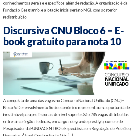
conhecimentos gerais e específicos, além de redação. A organização é da
Fundação Cesgranrio, e a lotação inicial será no MGI, com posterior
redistribuição,
Discursiva CNU Bloco 6 – E-
book gratuito para nota 10
A conquista de uma das vagas no Concurso Nacional Unificado (CNU) –
Bloco 6: Desenvolvimento Socioeconômico representa uma oportunidade
inestimável para profissionais de nível superior. São 285 vagas distribuídas
entre cinco órgãos federais, em cargos de grande prestígio, como o de
Pesquisador da FUNDACENTRO e Especialista em Regulação de Petróleo,
Derivados, Álcool, Combustível e Gás […]