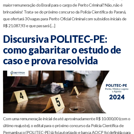
maior remuneração do Brasil para o cargo de Perito Criminal? Não, não é
brincadeira! Trata-se do próximo concurso da Polícia Científica do Paraná,
que ofertará 30 vagas para Perito Oficial Criminal com subsídios iniciais de
R$ 21.087,93 e que passará […]
Discursiva POLITEC-PE:
como gabaritar o estudo de
caso e prova resolvida
Com uma remuneração inicial de até aproximadamente R$ 10.000,00 (com o
último reajuste), o edital para o próximo concurso da Polícia Científica de
Pernambuco (POLITEC-PE) já foi autorizado e banca AOCP foi definida para