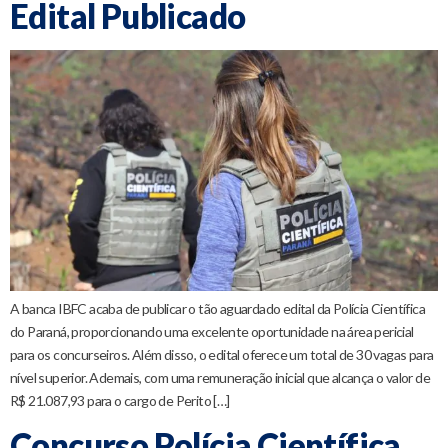
Edital Publicado
A banca IBFC acaba de publicar o tão aguardado edital da Polícia Científica
do Paraná, proporcionando uma excelente oportunidade na área pericial
para os concurseiros. Além disso, o edital oferece um total de 30 vagas para
nível superior. Ademais, com uma remuneração inicial que alcança o valor de
R$ 21.087,93 para o cargo de Perito […]
Concurso Polícia Científica